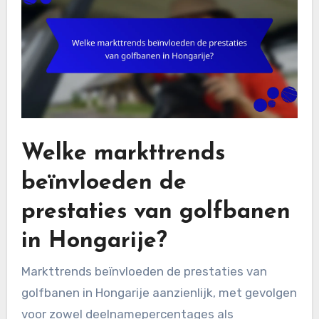
Welke markttrends
beïnvloeden de
prestaties van golfbanen
in Hongarije?
Markttrends beïnvloeden de prestaties van
golfbanen in Hongarije aanzienlijk, met gevolgen
voor zowel deelnamepercentages als