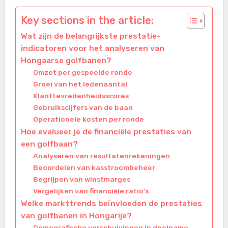
Key sections in the article:
Wat zijn de belangrijkste prestatie-
indicatoren voor het analyseren van
Hongaarse golfbanen?
Omzet per gespeelde ronde
Groei van het ledenaantal
Klanttevredenheidsscores
Gebruikscijfers van de baan
Operationele kosten per ronde
Hoe evalueer je de financiële prestaties van
een golfbaan?
Analyseren van resultatenrekeningen
Beoordelen van kasstroombeheer
Begrijpen van winstmarges
Vergelijken van financiële ratio’s
Welke markttrends beïnvloeden de prestaties
van golfbanen in Hongarije?
Demografische verschuivingen in deelname