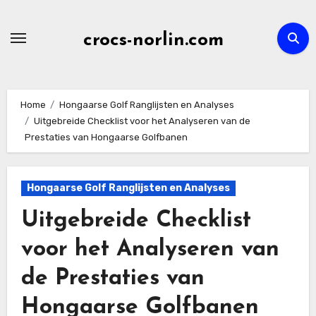
Skip
to
crocs-norlin.com
content
Home
Hongaarse Golf Ranglijsten en Analyses
Uitgebreide Checklist voor het Analyseren van de
Prestaties van Hongaarse Golfbanen
Hongaarse Golf Ranglijsten en Analyses
Uitgebreide Checklist
voor het Analyseren van
de Prestaties van
Hongaarse Golfbanen