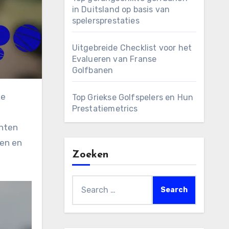
in Duitsland op basis van
spelersprestaties
Uitgebreide Checklist voor het
Evalueren van Franse
Golfbanen
Top Griekse Golfspelers en Hun
Prestatiemetrics
unten
ren en
Zoeken
Search
for: