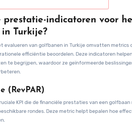
 prestatie-indicatoren voor he
in Turkije?
het evalueren van golfbanen in Turkije omvatten metrics 
rationele efficiëntie beoordelen. Deze indicatoren helpe
n te begrijpen, waardoor ze geïnformeerde beslissinge
rbeteren.
de (RevPAR)
uciale KPI die de financiële prestaties van een golfbaa
beschikbare rondes. Deze metric helpt bepalen hoe effec
en.