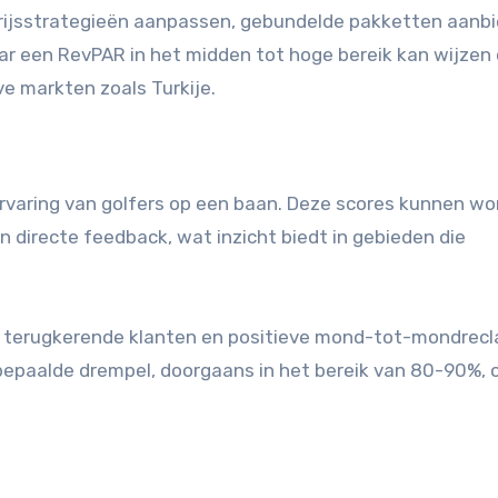
ijsstrategieën aanpassen, gebundelde pakketten aanbi
r een RevPAR in het midden tot hoge bereik kan wijzen
ve markten zoals Turkije.
rvaring van golfers op een baan. Deze scores kunnen w
 directe feedback, wat inzicht biedt in gebieden die
t terugkerende klanten en positieve mond-tot-mondrec
epaalde drempel, doorgaans in het bereik van 80-90%,