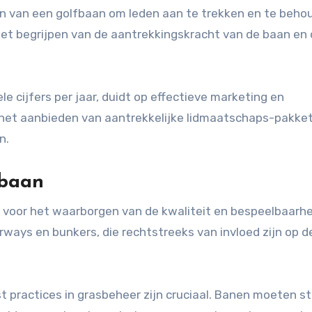
 van een golfbaan om leden aan te trekken en te behou
r het begrijpen van de aantrekkingskracht van de baan en
le cijfers per jaar, duidt op effectieve marketing en
 het aanbieden van aantrekkelijke lidmaatschaps-pakke
n.
baan
 voor het waarborgen van de kwaliteit en bespeelbaarhe
rways en bunkers, die rechtstreeks van invloed zijn op d
 practices in grasbeheer zijn cruciaal. Banen moeten s