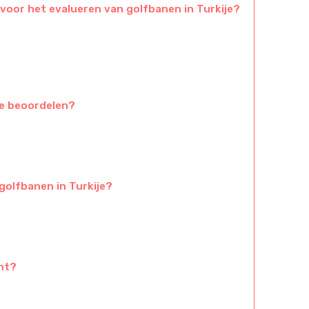
 voor het evalueren van golfbanen in Turkije?
te beoordelen?
golfbanen in Turkije?
ht?