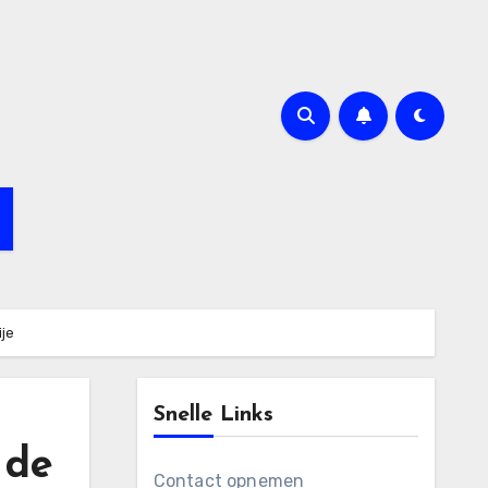
ije
Snelle Links
 de
Contact opnemen