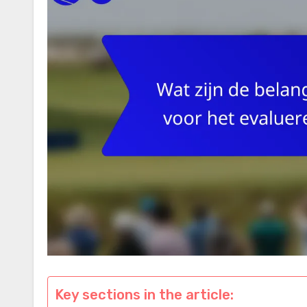
Key sections in the article: