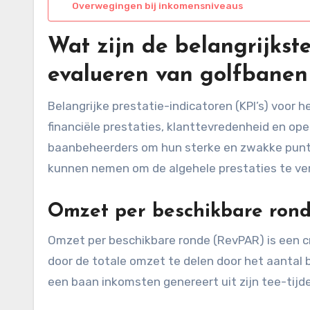
Overwegingen bij inkomensniveaus
Wat zijn de belangrijkste
evalueren van golfbanen 
Belangrijke prestatie-indicatoren (KPI’s) voor 
financiële prestaties, klanttevredenheid en ope
baanbeheerders om hun sterke en zwakke punte
kunnen nemen om de algehele prestaties te ve
Omzet per beschikbare ron
Omzet per beschikbare ronde (RevPAR) is een cr
door de totale omzet te delen door het aantal 
een baan inkomsten genereert uit zijn tee-tijd