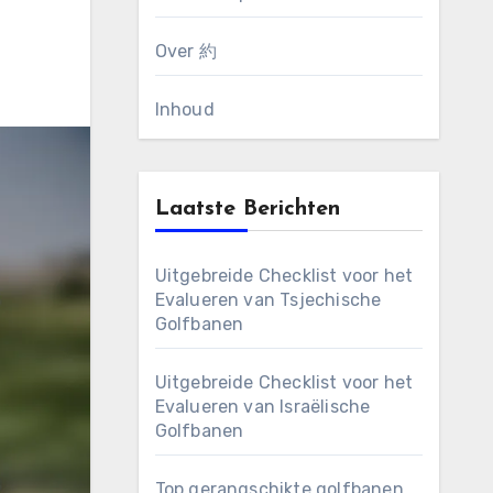
Over 約
Inhoud
Laatste Berichten
Uitgebreide Checklist voor het
Evalueren van Tsjechische
Golfbanen
Uitgebreide Checklist voor het
Evalueren van Israëlische
Golfbanen
Top gerangschikte golfbanen