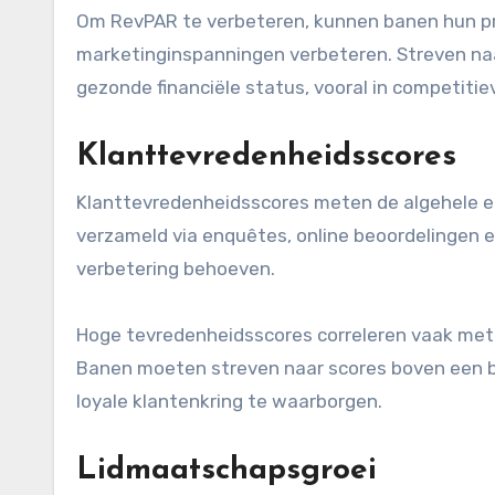
Om RevPAR te verbeteren, kunnen banen hun pr
marketinginspanningen verbeteren. Streven naa
gezonde financiële status, vooral in competitie
Klanttevredenheidsscores
Klanttevredenheidsscores meten de algehele e
verzameld via enquêtes, online beoordelingen en
verbetering behoeven.
Hoge tevredenheidsscores correleren vaak me
Banen moeten streven naar scores boven een b
loyale klantenkring te waarborgen.
Lidmaatschapsgroei