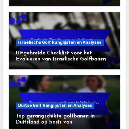
Israëlische Golf Ranglijsten en Analyses
Uitgebreide Checklist voor het
Evalueren van Israëlische Golfbanen
Duitse Golf Ranglijsten en Analyses
Top gerangschikte golfbanen in
Duitsland op basis van
spelersprestaties