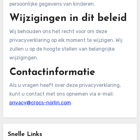
persoonlijke gegevens van kinderen.
Wijzigingen in dit beleid
Wij behouden ons het recht voor om deze
privacyverklaring op elk moment te wijzigen. Wij
zullen u op de hoogte stellen van belangrijke
wijzigingen.
Contactinformatie
Als u vragen heeft over deze privacyverklaring,
kunt u contact met ons opnemen via e-mail:
privacy@crocs-norlin.com
.
Snelle Links