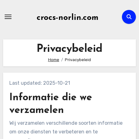
Skip
to
crocs-norlin.com
content
Privacybeleid
Home
Privacybeleid
Last updated: 2025-10-21
Informatie die we
verzamelen
Wij verzamelen verschillende soorten informatie
om onze diensten te verbeteren en te