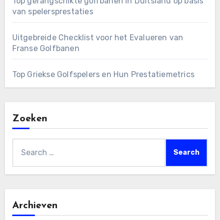
Top gerangschikte golfbanen in Duitsland op basis
van spelersprestaties
Uitgebreide Checklist voor het Evalueren van
Franse Golfbanen
Top Griekse Golfspelers en Hun Prestatiemetrics
Zoeken
Search
for:
Archieven