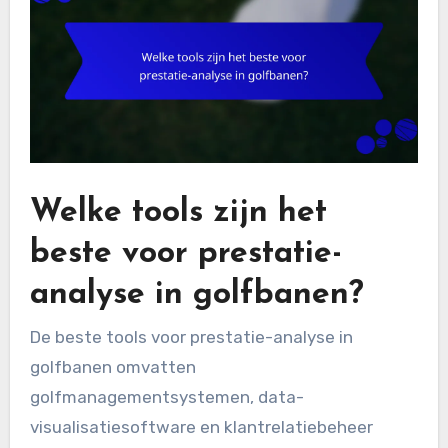
Welke tools zijn het
beste voor prestatie-
analyse in golfbanen?
De beste tools voor prestatie-analyse in
golfbanen omvatten
golfmanagementsystemen, data-
visualisatiesoftware en klantrelatiebeheer