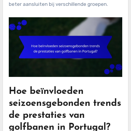
beter aansluiten bij verschillende groepen.
Hoe beïnvloeden
seizoensgebonden trends
de prestaties van
golfbanen in Portugal?