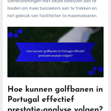
samenwerkingen met lokale bedrijven aan te
bieden om meer bezoekers aan te trekken en
het gebruik van faciliteiten te maximaliseren.
Hoe kunnen golfbanen in
Portugal effectief
prestatie-analyse volgen?