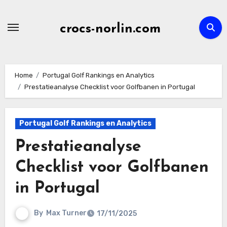
Skip
to
crocs-norlin.com
content
Home
Portugal Golf Rankings en Analytics
Prestatieanalyse Checklist voor Golfbanen in Portugal
Portugal Golf Rankings en Analytics
Prestatieanalyse
Checklist voor Golfbanen
in Portugal
By
Max Turner
17/11/2025