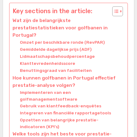
Key sections in the article:
Wat zijn de belangrijkste
prestatiestatistieken voor golfbanen in
Portugal?
Omzet per beschikbare ronde (RevPAR)
Gemiddelde dagelijkse prijs (ADF)
Lidmaatschapsbehoudpercentage
Klanttevredenheidsscore
Benuttingsgraad van faciliteiten
Hoe kunnen golfbanen in Portugal effectief
prestatie-analyse volgen?
Implementeren van een
golfmanagementsoftware
Gebruik van klantfeedback-enquêtes
Integreren van financiële rapportagetools
Opzetten van belangrijke prestatie-
indicatoren (KPI’s)
Welke tools zijn het beste voor prestatie-