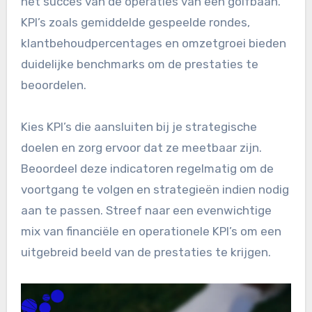
het succes van de operaties van een golfbaan.
KPI’s zoals gemiddelde gespeelde rondes,
klantbehoudpercentages en omzetgroei bieden
duidelijke benchmarks om de prestaties te
beoordelen.
Kies KPI’s die aansluiten bij je strategische
doelen en zorg ervoor dat ze meetbaar zijn.
Beoordeel deze indicatoren regelmatig om de
voortgang te volgen en strategieën indien nodig
aan te passen. Streef naar een evenwichtige
mix van financiële en operationele KPI’s om een
uitgebreid beeld van de prestaties te krijgen.